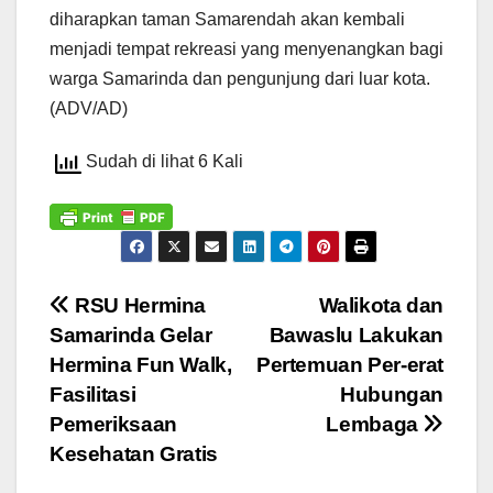
diharapkan taman Samarendah akan kembali
menjadi tempat rekreasi yang menyenangkan bagi
warga Samarinda dan pengunjung dari luar kota.
(ADV/AD)
Sudah di lihat 6 Kali
Navigasi
RSU Hermina
Walikota dan
Samarinda Gelar
Bawaslu Lakukan
pos
Hermina Fun Walk,
Pertemuan Per-erat
Fasilitasi
Hubungan
Pemeriksaan
Lembaga
Kesehatan Gratis