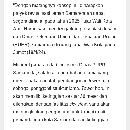
“Dengan matangnya konsep ini, diharapkan
proyek revitalisasi taman Samarendah dapat
segera dimulai pada tahun 2025,” ujar Wali Kota
Andi Harun saat mendengarkan presentasi desain
dari Dinas Pekerjaan Umum dan Penataan Ruang
(PUPR) Samarinda di ruang rapat Wali Kota pada
Jumat (19/4/24).
Menurut paparan dari tim teknis Dinas PUPR
Samarinda, salah satu perubahan utama yang
direncanakan adalah pembangunan
tower
baru
sebagai pengganti struktur lama.
Tower
baru ini
akan memiliki ketinggian sekitar 36 meter dan
dilengkapi dengan fasilitas
sky view,
yang akan
memungkinkan pengunjung untuk menikmati
pemandangan kota Samarinda dari ketinggian.