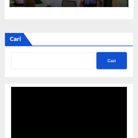
Pengelolaan ke Tim
Profesional
Cari
Cari