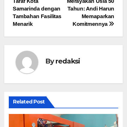
Taraf Kota
Merayakan Usia 50
Samarinda dengan
Tahun: Andi Harun
Tambahan Fasilitas
Memaparkan
Menarik
Komitmennya
By
redaksi
Related Post