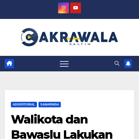
Skip
to
content
ADVERTORIAL
SAMARINDA
Walikota dan
Bawaslu Lakukan