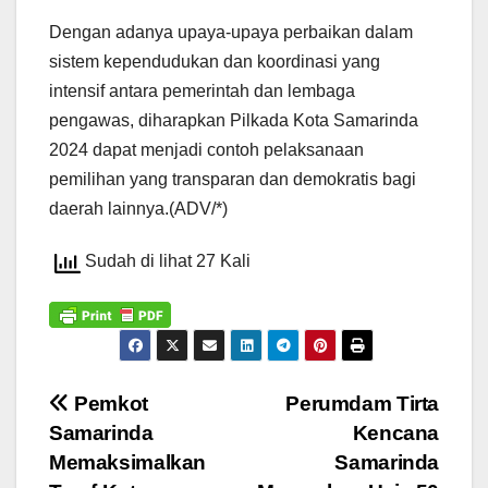
Dengan adanya upaya-upaya perbaikan dalam
sistem kependudukan dan koordinasi yang
intensif antara pemerintah dan lembaga
pengawas, diharapkan Pilkada Kota Samarinda
2024 dapat menjadi contoh pelaksanaan
pemilihan yang transparan dan demokratis bagi
daerah lainnya.(ADV/*)
Sudah di lihat 27 Kali
Navigasi
Pemkot
Perumdam Tirta
Samarinda
Kencana
pos
Memaksimalkan
Samarinda