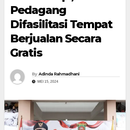
Pedagang
Difasilitasi Tempat
Berjualan Secara
Gratis
By
Adinda Rahmadhani
MEI 15, 2024