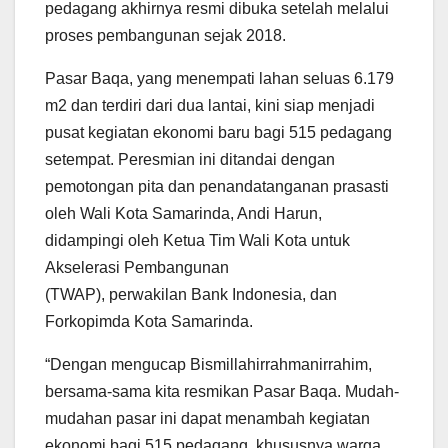
pedagang akhirnya resmi dibuka setelah melalui
proses pembangunan sejak 2018.
Pasar Baqa, yang menempati lahan seluas 6.179
m2 dan terdiri dari dua lantai, kini siap menjadi
pusat kegiatan ekonomi baru bagi 515 pedagang
setempat. Peresmian ini ditandai dengan
pemotongan pita dan penandatanganan prasasti
oleh Wali Kota Samarinda, Andi Harun,
didampingi oleh Ketua Tim Wali Kota untuk
Akselerasi Pembangunan
(TWAP), perwakilan Bank Indonesia, dan
Forkopimda Kota Samarinda.
“Dengan mengucap Bismillahirrahmanirrahim,
bersama-sama kita resmikan Pasar Baqa. Mudah-
mudahan pasar ini dapat menambah kegiatan
ekonomi bagi 515 pedagang, khususnya warga