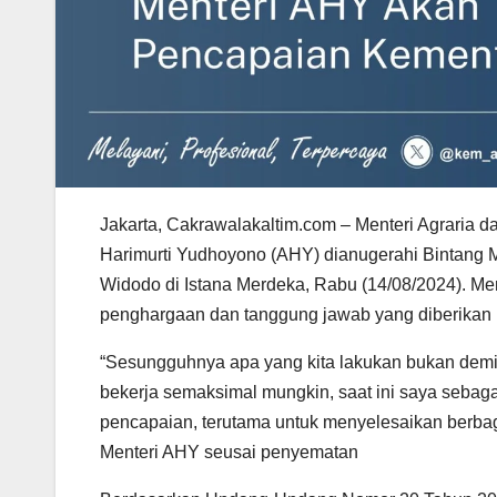
Jakarta, Cakrawalakaltim.com – Menteri Agraria
Harimurti Yudhoyono (AHY) dianugerahi Bintang M
Widodo di Istana Merdeka, Rabu (14/08/2024). Me
penghargaan dan tanggung jawab yang diberikan 
“Sesungguhnya apa yang kita lakukan bukan demi 
bekerja semaksimal mungkin, saat ini saya sebaga
pencapaian, terutama untuk menyelesaikan berbag
Menteri AHY seusai penyematan