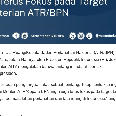
 dan Tata Ruang/Kepala Badan Pertanahan Nasional (ATR/BPN),
ahaputera Nararya oleh Presiden Republik Indonesia (RI), Jok
nteri AHY mengatakan bahwa bintang ini adalah bentuk
presiden.
sebuah penghargaan atau sebuah bintang. Tetapi tentu kita in
i Menteri ATR/Kepala BPN ingin juga terus fokus pada target-ta
ai permasalahan pertanahan dan tata ruang di Indonesia,” un