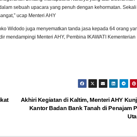
dalam sebuah upacara yang penuh dengan kehormatan. Sekali 
angat,” ucap Menteri AHY
ko Widodo juga menyematkan tanda jasa kepada 64 orang ya
hadir mendampingi Menteri AHY, Pembina IKAWATI Kementerian
kat
Akhiri Kegiatan di Kaltim, Menteri AHY Kun
Kantor Badan Bank Tanah di Penajam 
Ut