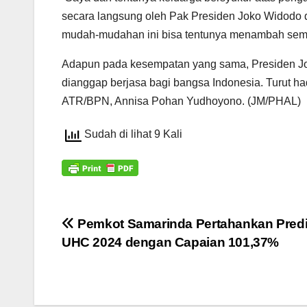
secara langsung oleh Pak Presiden Joko Widodo 
mudah-mudahan ini bisa tentunya menambah sem
Adapun pada kesempatan yang sama, Presiden Jo
dianggap berjasa bagi bangsa Indonesia. Turut 
ATR/BPN, Annisa Pohan Yudhoyono. (JM/PHAL)
Sudah di lihat 9 Kali
Navigasi
Pemkot Samarinda Pertahankan Predi
UHC 2024 dengan Capaian 101,37%
pos