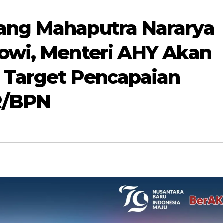
ang Mahaputra Nararya
kowi, Menteri AHY Akan
 Target Pencapaian
R/BPN