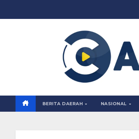
Skip
to
content
BERITA DAERAH
NASIONAL