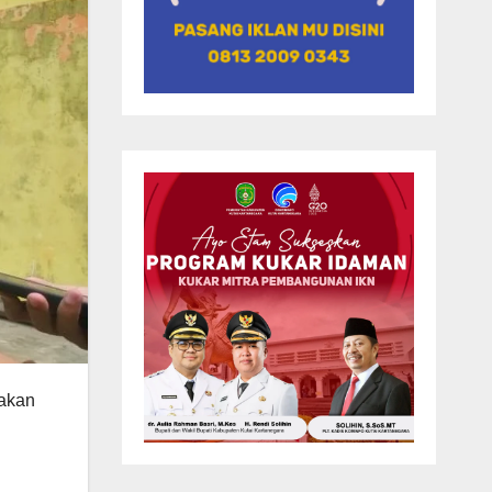
nakan