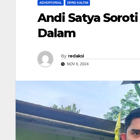
ADVERTORIAL
DPRD KALTIM
Andi Satya Sorot
Dalam
By
redaksi
NOV 6, 2024