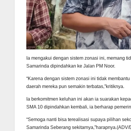
Ia mengakui dengan sistem zonasi ini, memang t
Samarinda dipindahkan ke Jalan PM Noor.
“Karena dengan sistem zonasi ini tidak membant
daerah mereka pun semakin terbatas,”kritiknya.
Ia berkomitmen keluhan ini akan ia suarakan kep
SMA 10 dipindahkan kembali, ia berharap pemeri
“Semoga nanti bisa terealisasi supaya pilihan s
Samarinda Seberang sekitarnya,”harapnya.(AD