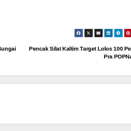
Sungai
Pencak Silat Kaltim Target Lolos 100 P
Pra POPN