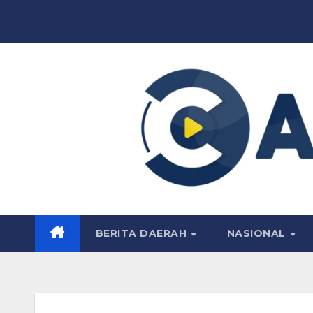
Skip
to
content
BERITA DAERAH
NASIONAL