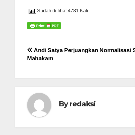
Sudah di lihat 4781 Kali
Navigasi
Andi Satya Perjuangkan Normalisasi 
Mahakam
pos
By
redaksi