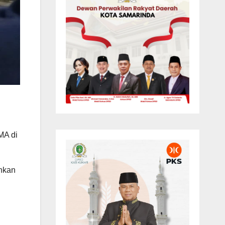
MA di
inkan