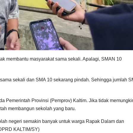
idak membantu masyarakat sama sekali. Apalagi, SMAN 10
u sama sekali dan SMA 10 sekarang pindah. Sehingga jumlah S
ada Pemerintah Provinsi (Pemprov) Kaltim. Jika tidak memungk
ntah membangun sekolah yang baru.
ekolah negeri semakin banyak untuk warga Rapak Dalam dan
V/DPRD KALTIM/SY)