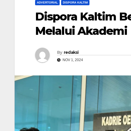
ADVERTORIAL
DISPORA KALTIM
Dispora Kaltim B
Melalui Akademi
By
redaksi
NOV 1, 2024