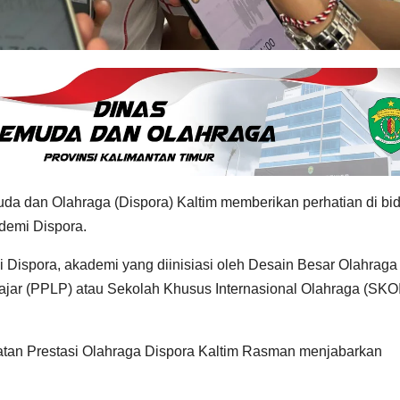
 dan Olahraga (Dispora) Kaltim memberikan perhatian di bi
ademi Dispora.
 Dispora, akademi yang diinisiasi oleh Desain Besar Olahraga
ajar (PPLP) atau Sekolah Khusus Internasional Olahraga (SKOI
atan Prestasi Olahraga Dispora Kaltim Rasman menjabarkan