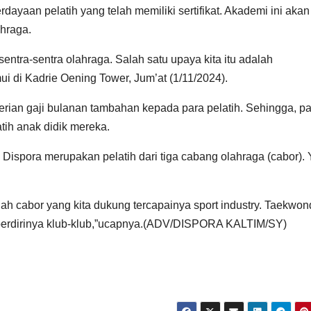
ayaan pelatih yang telah memiliki sertifikat. Akademi ini akan
ahraga.
tra-sentra olahraga. Salah satu upaya kita itu adalah
 di Kadrie Oening Tower, Jum’at (1/11/2024).
ian gaji bulanan tambahan kepada para pelatih. Sehingga, pa
tih anak didik mereka.
Dispora merupakan pelatih dari tiga cabang olahraga (cabor). 
dalah cabor yang kita dukung tercapainya sport industry. Taekwo
k berdirinya klub-klub,”ucapnya.(ADV/DISPORA KALTIM/SY)