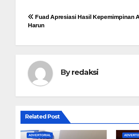
Navigasi
Fuad Apresiasi Hasil Kepemimpinan 
Harun
pos
By
redaksi
Related Post
ADVERTORIAL
ADVERTO