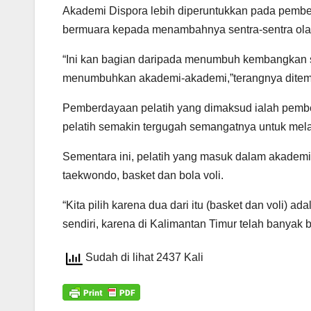
Akademi Dispora lebih diperuntukkan pada pemberd
bermuara kepada menambahnya sentra-sentra ol
“Ini kan bagian daripada menumbuh kembangkan sen
menumbuhkan akademi-akademi,”terangnya ditemui
Pemberdayaan pelatih yang dimaksud ialah pember
pelatih semakin tergugah semangatnya untuk mela
Sementara ini, pelatih yang masuk dalam akademi 
taekwondo, basket dan bola voli.
“Kita pilih karena dua dari itu (basket dan voli) a
sendiri, karena di Kalimantan Timur telah banya
Sudah di lihat 2437 Kali