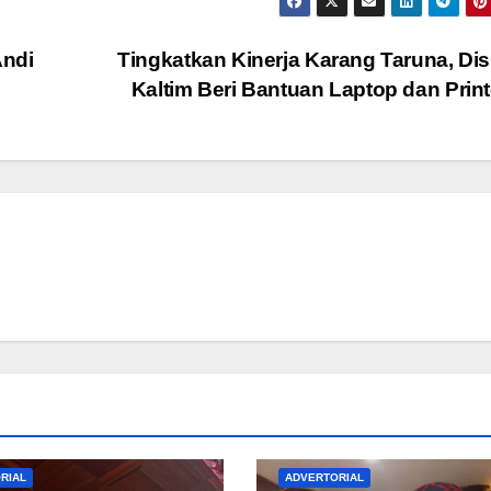
Andi
Tingkatkan Kinerja Karang Taruna, Di
Kaltim Beri Bantuan Laptop dan Prin
RIAL
ADVERTORIAL