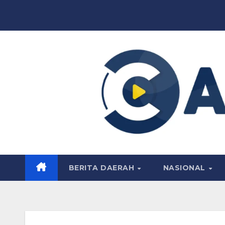
Skip
to
content
BERITA DAERAH
NASIONAL