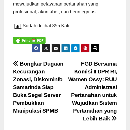
mewujudkan pelayanan pertanahan yang
profesional, akuntabel, dan berintegritas.​
Sudah di lihat 855 Kali
Navigasi
Bongkar Dugaan
FGD Bersama
Kecurangan
Komisi II DPR RI,
pos
Zonasi, Diskominfo
Wamen Ossy: RUU
Samarinda Siap
Administrasi
Buka Segel Server
Pertanahan untuk
Pembuktian
Wujudkan Sistem
Manipulasi SPMB
Pertanahan yang
Lebih Baik