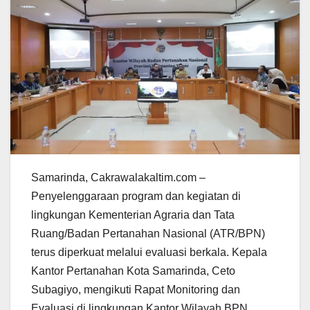
Samarinda, Cakrawalakaltim.com –
Penyelenggaraan program dan kegiatan di
lingkungan Kementerian Agraria dan Tata
Ruang/Badan Pertanahan Nasional (ATR/BPN)
terus diperkuat melalui evaluasi berkala. Kepala
Kantor Pertanahan Kota Samarinda, Ceto
Subagiyo, mengikuti Rapat Monitoring dan
Evaluasi di lingkungan Kantor Wilayah BPN