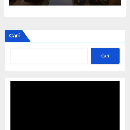
Cari
Cari