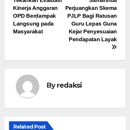
Tekankan Evaluasi
Samarinda
pos
Kinerja Anggaran
Perjuangkan Skema
OPD Berdampak
PJLP Bagi Ratusan
Langsung pada
Guru Lepas Guna
Masyarakat
Kejar Penyesuaian
Pendapatan Layak
By
redaksi
Related Post