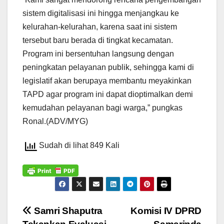
sistem digitalisasi ini hingga menjangkau ke
kelurahan-kelurahan, karena saat ini sistem
tersebut baru berada di tingkat kecamatan.
Program ini bersentuhan langsung dengan
peningkatan pelayanan publik, sehingga kami di
legislatif akan berupaya membantu meyakinkan
TAPD agar program ini dapat dioptimalkan demi
kemudahan pelayanan bagi warga,” pungkas
Ronal.(ADV/MYG)
Sudah di lihat 849 Kali
Navigasi
Samri Shaputra
Komisi IV DPRD