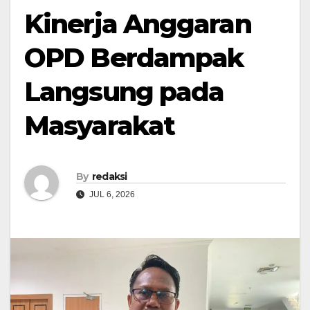
Kinerja Anggaran
OPD Berdampak
Langsung pada
Masyarakat
By
redaksi
JUL 6, 2026