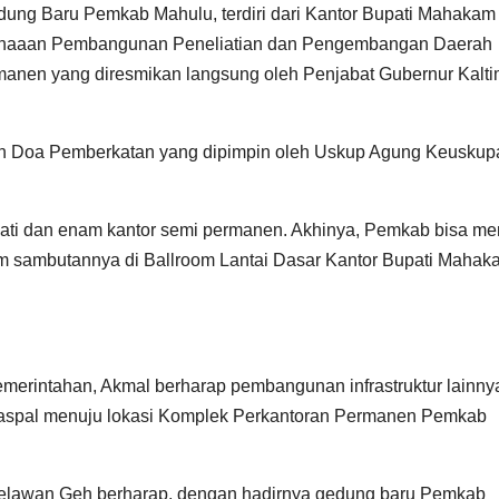
ung Baru Pemkab Mahulu, terdiri dari Kantor Bupati Mahakam 
canaaan Pembangunan Peneliatian dan Pengembangan Daerah
rmanen yang diresmikan langsung oleh Penjabat Gubernur Kalti
kan Doa Pemberkatan yang dipimpin oleh Uskup Agung Keuskup
ati dan enam kantor semi permanen. Akhinya, Pemkab bisa mem
lam sambutannya di Ballroom Lantai Dasar Kantor Bupati Mahak
 pemerintahan, Akmal berharap pembangunan infrastruktur lainny
n aspal menuju lokasi Komplek Perkantoran Permanen Pemkab
 Belawan Geh berharap, dengan hadirnya gedung baru Pemkab