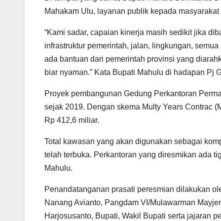
Mahakam Ulu, layanan publik kepada masyarakat 
“Kami sadar, capaian kinerja masih sedikit jika 
infrastruktur pemerintah, jalan, lingkungan, sem
ada bantuan dari pemerintah provinsi yang diarahka
biar nyaman.” Kata Bupati Mahulu di hadapan Pj G
Proyek pembangunan Gedung Perkantoran Perman
sejak 2019. Dengan skema Multy Years Contrac 
Rp 412,6 miliar.
Total kawasan yang akan digunakan sebagai komp
telah terbuka. Perkantoran yang diresmikan ada t
Mahulu.
Penandatanganan prasati peresmian dilakukan ole
Nanang Avianto, Pangdam VI/Mulawarman Mayjen 
Harjosusanto, Bupati, Wakil Bupati serta jajaran