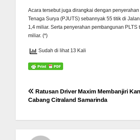
Acara tersebut juga dirangkai dengan penyeraha
Tenaga Surya (PJUTS) sebannyak 55 titik di Jalan
1,4 miliar. Serta penyerahan pembangunan PLTS 
miliar. (*)
Sudah di lihat 13 Kali
Navigasi
Ratusan Driver Maxim Membanjiri Kan
Cabang Citraland Samarinda
pos