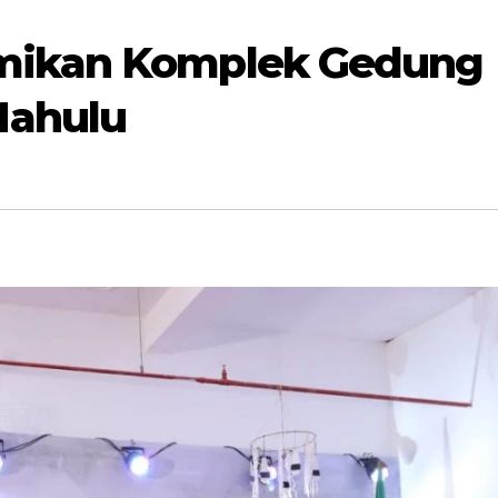
mikan Komplek Gedung
Mahulu