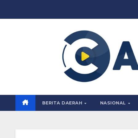
Skip
to
content
BERITA DAERAH
NASIONAL