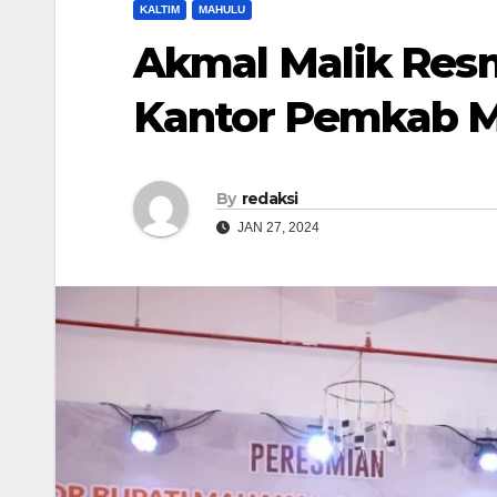
KALTIM
MAHULU
Akmal Malik Res
Kantor Pemkab 
By
redaksi
JAN 27, 2024