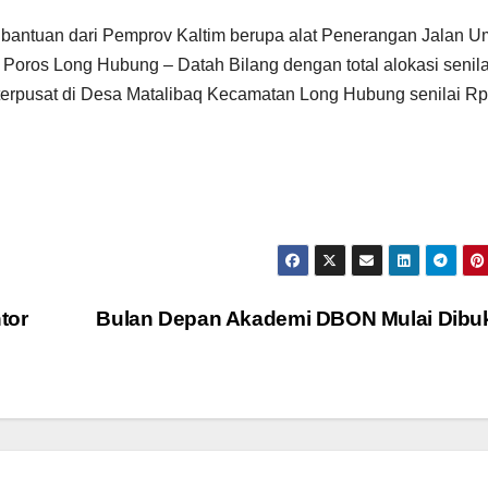
n bantuan dari Pemprov Kaltim berupa alat Penerangan Jalan 
 Poros Long Hubung – Datah Bilang dengan total alokasi senil
terpusat di Desa Matalibaq Kecamatan Long Hubung senilai Rp
tor
Bulan Depan Akademi DBON Mulai Dib