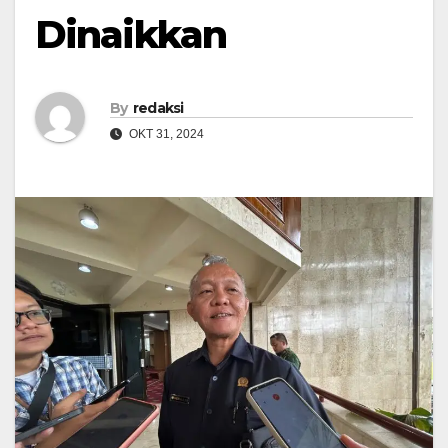
Dinaikkan
By
redaksi
OKT 31, 2024